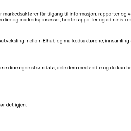
 markedsaktører får tilgang til informasjon, rapporter og ve
erdier og markedsprosesser, hente rapporter og administrer
sutveksling mellom Elhub og markedsaktørene, innsamling o
u se dine egne strømdata, dele dem med andre og du kan bes
ør det igjen.