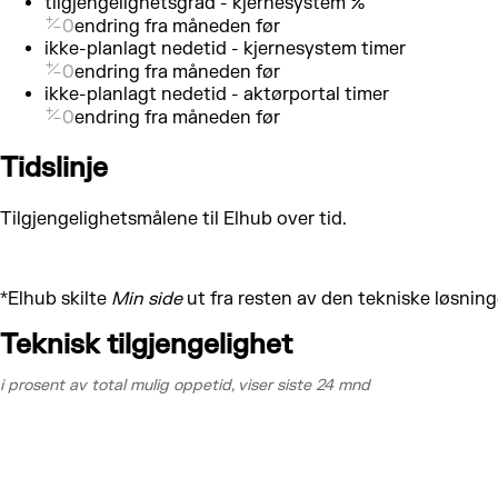
tilgjengelighetsgrad - kjernesystem
%
0
endring fra måneden før
ikke-planlagt nedetid - kjernesystem
timer
0
endring fra måneden før
ikke-planlagt nedetid - aktørportal
timer
0
endring fra måneden før
Tidslinje
Tilgjengelighetsmålene til Elhub over tid.
*Elhub skilte
Min side
ut fra resten av den tekniske løsning
Teknisk tilgjengelighet
i prosent av total mulig oppetid, viser siste 24 mnd