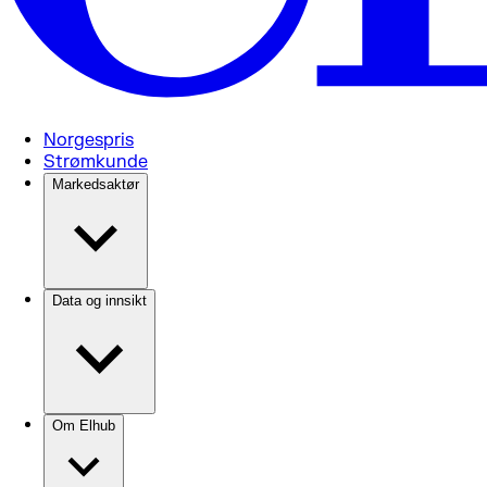
Norgespris
Strømkunde
Markedsaktør
Data og innsikt
Om Elhub