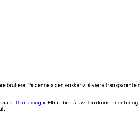
våre brukere. På denne siden ønsker vi å være transparente m
 via
driftsmeldinger
. Elhub består av flere komponenter og 
lt.