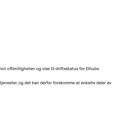
ot offentligheten og vise til driftsstatus for Elhubs
tjenester, og det kan derfor forekomme at enkelte deler av