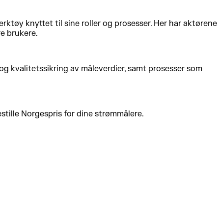
rktøy knyttet til sine roller og prosesser. Her har aktørene
e brukere.
g kvalitetssikring av måleverdier, samt prosesser som
tille Norgespris for dine strømmålere.