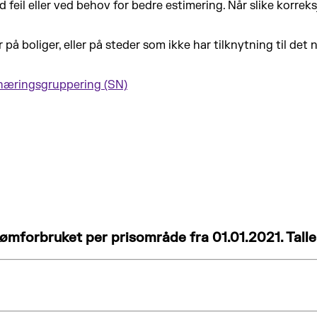
 feil eller ved behov for bedre estimering. Når slike korreks
 boliger, eller på steder som ikke har tilknytning til det n
næringsgruppering (SN)
rømforbruket per prisområde fra 01.01.2021. Tall