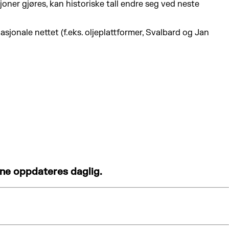
joner gjøres, kan historiske tall endre seg ved neste
asjonale nettet (f.eks. oljeplattformer, Svalbard og Jan
ene oppdateres daglig.