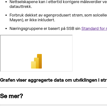
Nettselskapene kan i ettertid korrigere måleverdier ved
datauttrekk.
Forbruk dekket av egenprodusert strøm, som solceller på
Mayen), er ikke inkludert.
Næringsgruppene er basert på SSB sin
Standard for 
Grafen viser aggregerte data om utviklingen i st
Se mer?