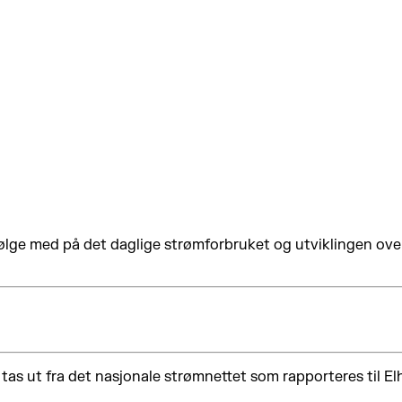
ge med på det daglige strømforbruket og utviklingen over ti
as ut fra det nasjonale strømnettet som rapporteres til Elh