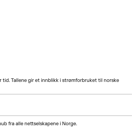
d. Tallene gir et innblikk i strømforbruket til norske
ub fra alle nettselskapene i Norge.