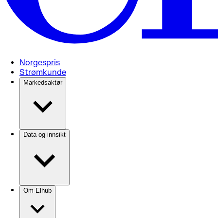
Norgespris
Strømkunde
Markedsaktør
Data og innsikt
Om Elhub