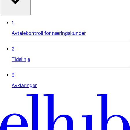
1
.
Avtalekontroll for næringskunder
2
.
Tidslinje
3
.
Avklaringer