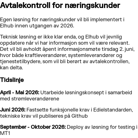
Avtalekontroll for næringskunder
Egen løsning for næringskunder vil bli implementert i
Elhub innen utgangen av 2026.
Teknisk løsning er ikke klar enda, og Elhub vil jevnlig
oppdatere når vi har informasjon som vil være relevant.
Det vil bli avholdt åpent informasjonsmøte tirsdag 2. juni,
hvor både kraftleverandører, systemleverandører og
tjenestetilbydere, som vil bli berørt av avtalekontrollen,
kan delta.
Tidslinje
April - Mai 2026:
Utarbeide løsningskonsept i samarbeid
med strømleverandørene
Juni 2026:
Fastsette funksjonelle krav i Edielstandarden,
tekniske krav vil publiseres på Github
September - Oktober 2026:
Deploy av løsning for testing i
MT1